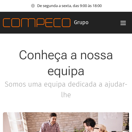
De segunda a sexta, das 9:00 às 18:00
Grupo
Conheça a nossa
equipa
Somos uma equipa dedicada a ajudar-
lhe